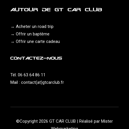
AUTOUR DE GT CAR CLUB
→
Acheter un road trip
→
Offrir un baptême
→
Offrir une carte cadeau
CONTACTEZ-NOUS
Tél. 06 63 64 86 11
Mail :
contact(at)gtcarclub.fr
©Copyright 2026 GT CAR CLUB | Réalisé par
Mister
Webmarketing