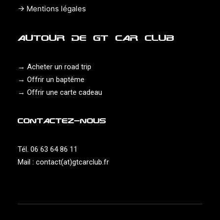
→
Mentions légales
AUTOUR DE GT CAR CLUB
→
Acheter un road trip
→
Offrir un baptême
→
Offrir une carte cadeau
CONTACTEZ-NOUS
Tél. 06 63 64 86 11
Mail :
contact(at)gtcarclub.fr