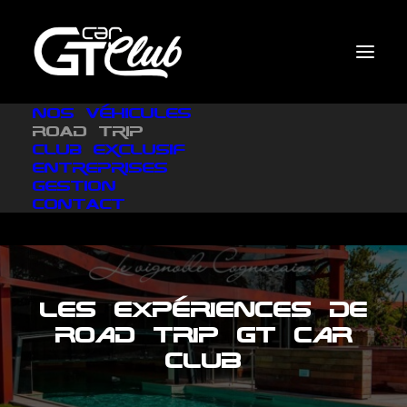
Nos véhicules
Road Trip
Club exclusif
Entreprises
Gestion
Contact
LES EXPÉRIENCES DE
ROAD TRIP GT CAR
CLUB