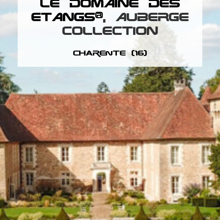
LE DOMAINE DES
ETANGS®
, AUBERGE
Cognac (16)
COLLECTION
Charente (16)