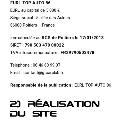
EURL TOP AUTO 86
EURL au capital de 5 000 €
Siège social : 5 allée des Aulnes
86000 Poitiers – France
Immatriculée au
RCS de Poitiers le 17/01/2013
SIRET :
790 503 478 00022
TVA intracommunautaire :
FR29790503478
Téléphone : 06 46 63 99 07
Email :
contact@gtcarclub.fr
Responsable de la publication :
EURL TOP AUTO 86
2) Réalisation
du site