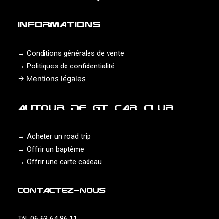
INFORMATIONS
→
Conditions générales de vente
→
Politiques de confidentialité
→
Mentions légales
AUTOUR DE GT CAR CLUB
→
Acheter un road trip
→
Offrir un baptême
→
Offrir une carte cadeau
CONTACTEZ-NOUS
Tél. 06 63 64 86 11